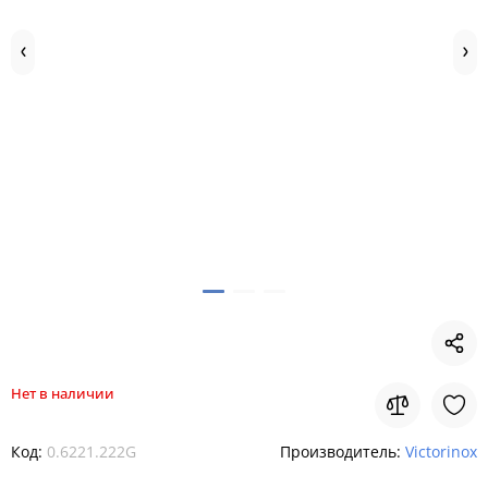
Нет в наличии
Код:
0.6221.222G
Производитель:
Victorinox