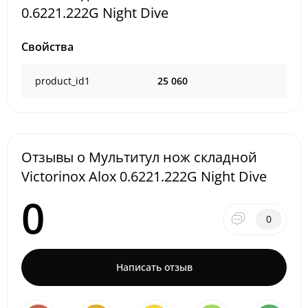
0.6221.222G Night Dive
Свойства
product_id1
25 060
Отзывы о Мультитул нож складной
Victorinox Alox 0.6221.222G Night Dive
0
0
Написать отзыв