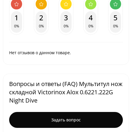
1
2
3
4
5
0%
0%
0%
0%
0%
Нет отзывов о данном товаре.
Вопросы и ответы (FAQ) Мультитул нож
складной Victorinox Alox 0.6221.222G
Night Dive
Задать вопрос