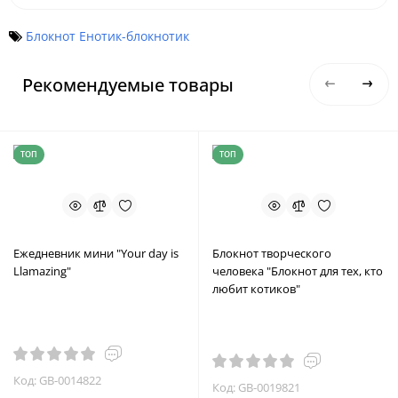
Блокнот Енотик-блокнотик
Рекомендуемые товары
ТОП
ТОП
Ежедневник мини "Your day is
Блокнот творческого
Llamazing"
человека "Блокнот для тех, кто
любит котиков"
Код: GB-0014822
Код: GB-0019821