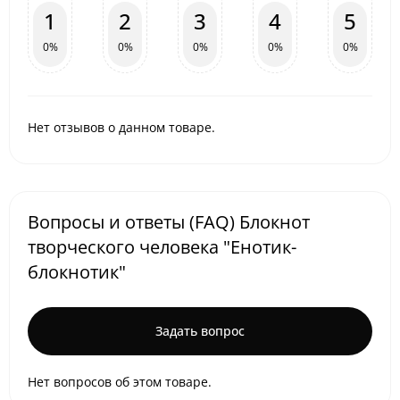
1
2
3
4
5
0%
0%
0%
0%
0%
Нет отзывов о данном товаре.
Вопросы и ответы (FAQ) Блокнот
творческого человека "Енотик-
блокнотик"
Задать вопрос
Нет вопросов об этом товаре.