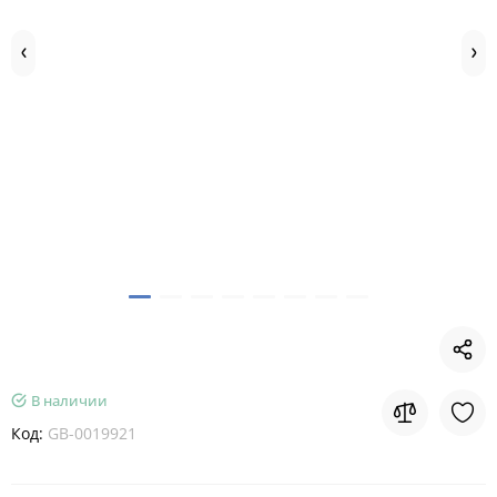
В наличии
Код:
GB-0019921