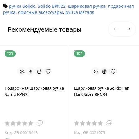
ручка Solido
,
Solido BPN22
,
шариковая ручка
,
подарочная
ручка
,
офисные аксессуары
,
ручка металл
Рекомендуемые товары
ТОП
ТОП
Подарочная шариковая ручка
Шариковая ручка Solido Pen
Solido BPN35
Dark Silver BPN34
Код: GB-00013448
Код: GB-0021075