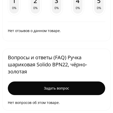
1
2
3
4
5
0%
0%
0%
0%
0%
Нет отзывов о данном товаре.
Вопросы и ответы (FAQ) Ручка
шариковая Solido BPN22, чёрно-
золотая
Задать вопрос
Нет вопросов об этом товаре.