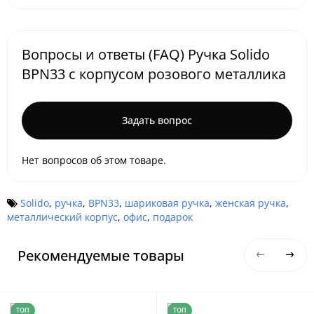
Вопросы и ответы (FAQ) Ручка Solido
BPN33 с корпусом розового металлика
Задать вопрос
Нет вопросов об этом товаре.
Solido
,
ручка
,
BPN33
,
шариковая ручка
,
женская ручка
,
металлический корпус
,
офис
,
подарок
Рекомендуемые товары
ТОП
ТОП