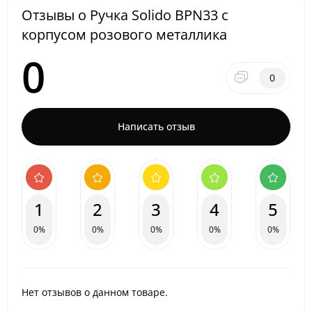
Отзывы о Ручка Solido BPN33 с
корпусом розового металлика
0
0
Написать отзыв
1
2
3
4
5
0%
0%
0%
0%
0%
Нет отзывов о данном товаре.