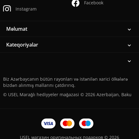
Facebook
Instagram
Məlumat
Kateqoriyalar
Biz Azərbaycanın bütün rayonları və istənilən xarici ölkələrə
bizdən alınmış mallarını çatdırırıq.
© USEL Marağlı hediyyeler mağazasi © 2026 Azerbaijan, Baku
USEL магазин оригинальных подарков © 2026