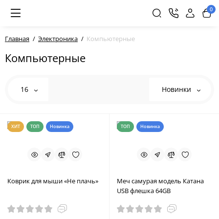
0
Главная
Электроника
Компьютерные
Компьютерные
16
Новинки
ХИТ
ТОП
Новинка
ТОП
Новинка
Коврик для мыши «Не плачь»
Меч самурая модель Катана
USB флешка 64GB