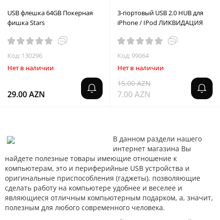
USB флешка 64GB Покерная
3-портовый USB 2.0 HUB для
фишка Stars
iPhone / IPod ЛИКВИДАЦИЯ
Код: 130296
Код: 99064
Нет в наличии
Нет в наличии
15.00 AZN
29.00 AZN
7.00 AZN
В данном раздели нашего
интернет магазина Вы
найдете полезные товары имеющие отношение к
компьютерам, это и периферийные USB устройства и
оригинальные приспособления (гаджеты), позволяющие
сделать работу на компьютере удобнее и веселее и
являющиеся отличным компьютерным подарком, а, значит,
полезным для любого современного человека.