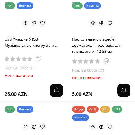
ТОП
Новинка
ТОП
Новинка
USB Флешка 64GB
Настольный складной
Музыкальные инструменты
держатель - подставка для
планшета от 12-33 см
Код: GB-0022315
Код: GB-00003700
Нет в наличии
Нет в наличии
26.00 AZN
5.00 AZN
ТОП
Новинка
Акция
-53 %
ХИТ
ТОП
Новинка