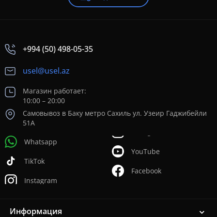
+994 (50) 498-05-35
usel@usel.az
Магазин работает:
10:00 – 20:00
Самовывоз в Баку метро Сахиль ул. Узеир Гаджибейли
51А
Whatsapp
YouTube
TikTok
Facebook
Instagram
Информация