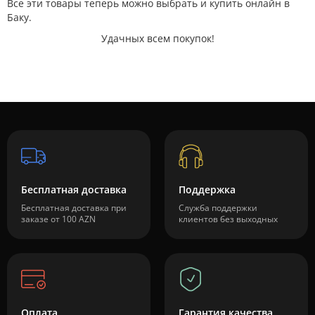
Все эти товары теперь можно выбрать и купить онлайн в
Баку.
Удачных всем покупок!
Бесплатная доставка
Поддержка
Бесплатная доставка при
Служба поддержки
заказе от 100 AZN
клиентов без выходных
Оплата
Гарантия качества