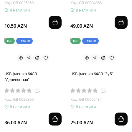
Код: GB-0025350
Код: GB-00004968
В наличии
В наличии
10.50 AZN
49.00 AZN
ТОП
Новинка
ТОП
Новинка
USB флешка 64GB
USB флешка 64GB "Зуб"
"Деревянная"
Код: GB-0022306
Код: GB-00002434
В наличии
В наличии
36.00 AZN
25.00 AZN