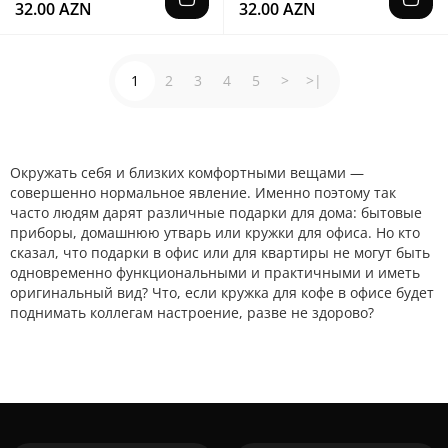
32.00 AZN
32.00 AZN
1
2
3
4
5
>
>|
Окружать себя и близких комфортными вещами —
совершенно нормальное явление. Именно поэтому так
часто людям дарят различные подарки для дома: бытовые
приборы, домашнюю утварь или кружки для офиса. Но кто
сказал, что подарки в офис или для квартиры не могут быть
одновременно функциональными и практичными и иметь
оригинальный вид? Что, если кружка для кофе в офисе будет
поднимать коллегам настроение, разве не здорово?