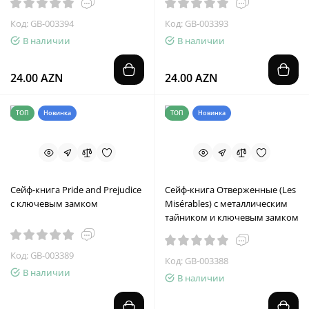
Код: GB-003394
Код: GB-003393
В наличии
В наличии
24.00 AZN
24.00 AZN
ТОП
Новинка
ТОП
Новинка
Сейф-книга Pride and Prejudice
Сейф-книга Отверженные (Les
с ключевым замком
Misérables) с металлическим
тайником и ключевым замком
Код: GB-003389
Код: GB-003388
В наличии
В наличии