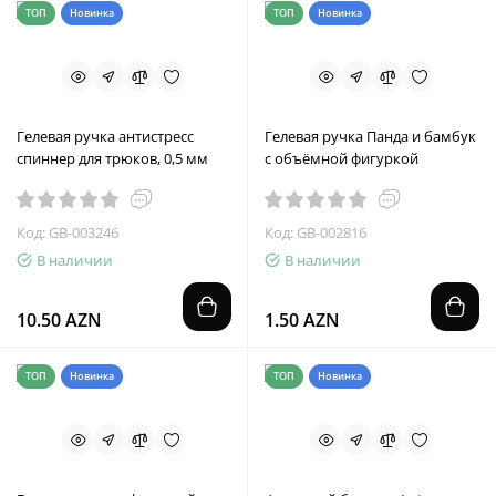
ТОП
Новинка
ТОП
Новинка
Гелевая ручка антистресс
Гелевая ручка Панда и бамбук
спиннер для трюков, 0,5 мм
с объёмной фигуркой
Код: GB-003246
Код: GB-002816
В наличии
В наличии
10.50 AZN
1.50 AZN
ТОП
Новинка
ТОП
Новинка