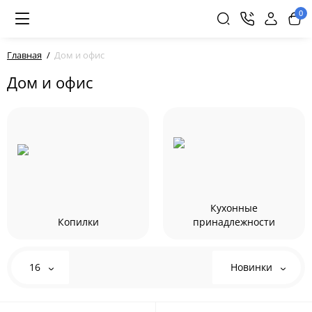
0
Главная
Дом и офис
Дом и офис
Кухонные
Копилки
принадлежности
16
Новинки