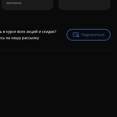
магазина
ь в курсе всех акций и скидок?
Подписаться
Подписаться
сь на нашу рассылку