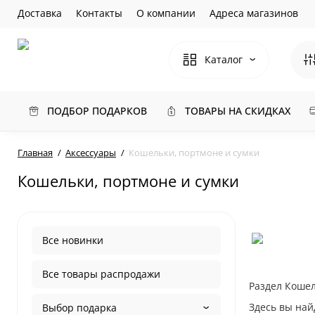
Доставка
Контакты
О компании
Адреса магазинов
Каталог
ПОДБОР ПОДАРКОВ
ТОВАРЫ НА СКИДКАХ
Главная
Аксессуары
Кошельки, портмоне и сумки
Кошельки, портмоне и сумки
Все новинки
Все товары распродажи
Раздел Кошел
Здесь вы най
Выбор подарка