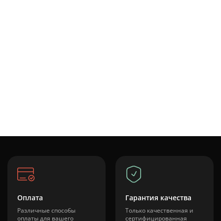
Оплата
Гарантия качества
Различные способы
Только качественная и
оплаты для вашего
сертифицированная