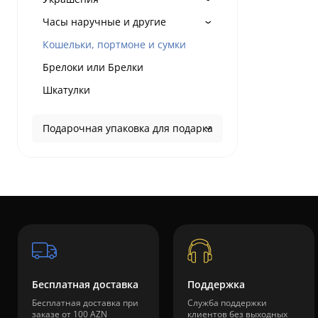
Часы наручные и другие
Кошельки, портмоне и сумки
Брелоки или Брелки
Шкатулки
Подарочная упаковка для подарка
Бесплатная доставка
Поддержка
Бесплатная доставка при
Служба поддержки
заказе от 100 AZN
клиентов без выходных