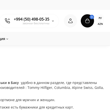
0
РУ
+994 (50) 498-05-35
звонки бесплатны
AZN
ция
ьки в Баку
удобно в данном разделе, где представлены
зводителей : Tommy Hilfiger, Columbia, Alpine Swiss, Golla,
портмоне для мужчин и женщин.
также есть бумажники для кредитных карт.