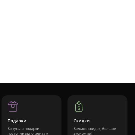
Подарки
Скидки
Бонусы и подарки
Больше скидок, больше
постоянным клиентам
экономии!