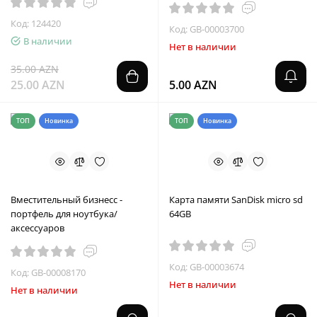
Код: 124420
Код: GB-00003700
В наличии
Нет в наличии
35.00 AZN
25.00 AZN
5.00 AZN
ТОП
Новинка
ТОП
Новинка
Вместительный бизнесс -
Карта памяти SanDisk micro sd
портфель для ноутбука/
64GB
аксессуаров
Код: GB-00003674
Код: GB-00008170
Нет в наличии
Нет в наличии