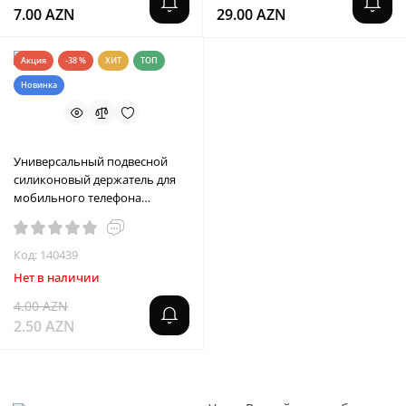
7.00 AZN
29.00 AZN
Акция
-38 %
ХИТ
ТОП
Новинка
Универсальный подвесной
силиконовый держатель для
мобильного телефона
ЛИКВИДАЦИЯ
Код: 140439
Нет в наличии
4.00 AZN
2.50 AZN