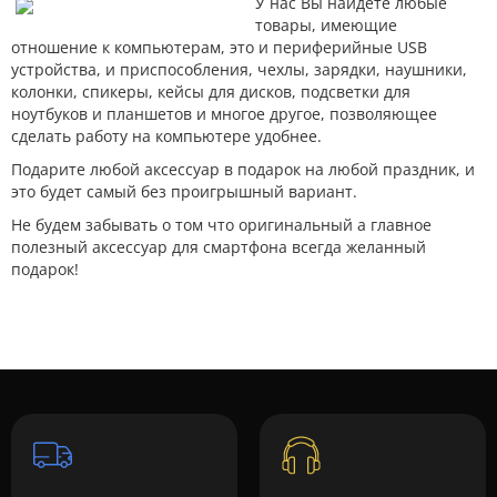
У нас Вы найдете любые
товары, имеющие
отношение к компьютерам, это и периферийные USB
устройства, и приспособления, чехлы, зарядки, наушники,
колонки, спикеры, кейсы для дисков, подсветки для
ноутбуков и планшетов и многое другое, позволяющее
сделать работу на компьютере удобнее.
Подарите любой аксессуар в подарок на любой праздник, и
это будет самый без проигрышный вариант.
Не будем забывать о том что оригинальный а главное
полезный аксессуар для смартфона всегда желанный
подарок!