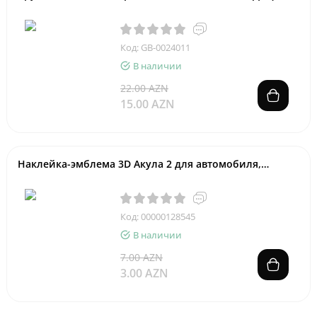
Код: GB-0024011
В наличии
22.00 AZN
15.00 AZN
Наклейка-эмблема 3D Акула 2 для автомобиля,
хромированный метал
Код: 00000128545
В наличии
7.00 AZN
3.00 AZN