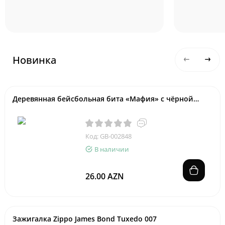
Новинка
Деревянная бейсбольная бита «Мафия» с чёрной
рукояткой, 54 см
Код: GB-002848
В наличии
26.00 AZN
Зажигалка Zippo James Bond Tuxedo 007