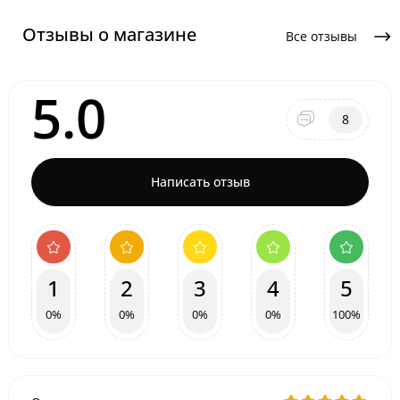
Отзывы о магазине
Все отзывы
5.0
8
Написать отзыв
1
2
3
4
5
0%
0%
0%
0%
100%