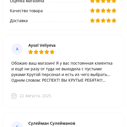
Оценка магазина
Качество товара
Доставка
Aysel Veliyeva
A
Обожаю ваш магазин! Я у вас постоянная клиентка
и ещё ни разу от туда не выходила с пустыми
руками Крутой персонал и есть из чего выбрать...
Одним словом: РЕСПЕКТ! ВЫ КРУТЫЕ РЕБЯТА!!!
Спасибо вам за такой выбор подарков!
22 Августа, 2025
Сулейман Сулейманов
С