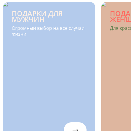
ПОДАРКИ ДЛЯ
ПОДА
МУЖЧИН
ЖЕН
Огромный выбор на все случаи
Для крас
жизни