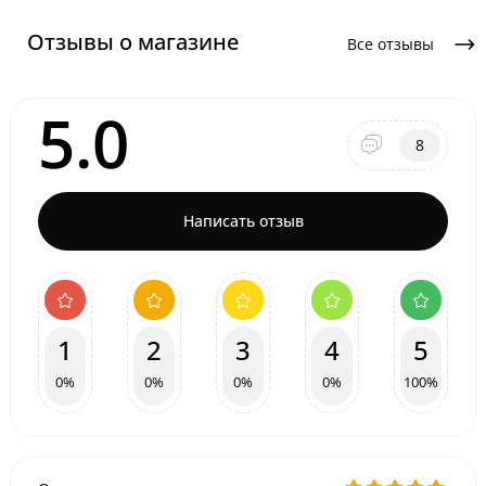
Отзывы о магазине
Все отзывы
5.0
8
Написать отзыв
1
2
3
4
5
0%
0%
0%
0%
100%