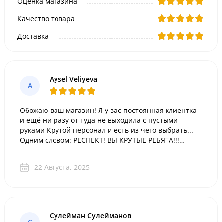
Оценка магазина
Качество товара
Доставка
Aysel Veliyeva
A
Обожаю ваш магазин! Я у вас постоянная клиентка
и ещё ни разу от туда не выходила с пустыми
руками Крутой персонал и есть из чего выбрать...
Одним словом: РЕСПЕКТ! ВЫ КРУТЫЕ РЕБЯТА!!!
Спасибо вам за такой выбор подарков!
22 Августа, 2025
Сулейман Сулейманов
С