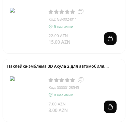
Код: GB-0024011
В наличии
22.00 AZN
15.00 AZN
Наклейка-эмблема 3D Акула 2 для автомобиля,
хромированный метал
Код: 00000128545
В наличии
7.00 AZN
3.00 AZN