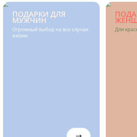
ПОДАРКИ ДЛЯ
ПОДА
МУЖЧИН
ЖЕН
Огромный выбор на все случаи
Для крас
жизни