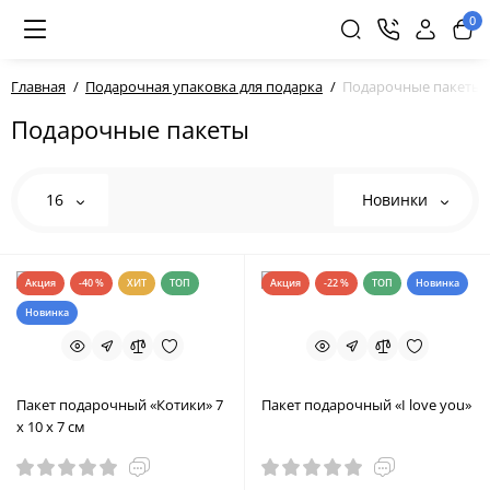
0
Главная
Подарочная упаковка для подарка
Подарочные пакеты
Подарочные пакеты
16
Новинки
Акция
-40 %
ХИТ
ТОП
Акция
-22 %
ТОП
Новинка
Новинка
Пакет подарочный «Котики» 7
Пакет подарочный «I love you»
х 10 х 7 см