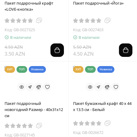
Пакет подарочный крафт
Пакет подарочный «Йога»
«LOVE-кнопка»
Код: GB-0027325
Код: GB-0027403
В наличии
В наличии
4.50 AZN
5.50 AZN
3.50 AZN
4.50 AZN
ХИТ
ТОП
Новинка
ХИТ
ТОП
Новинка
Пакет подарочный
Пакет бумажный крафт 40 x 44
новогодний Размер - 40х31х12
x 13.5 см - Белый
см
Код: GB-0026672
Код: GB-0027145