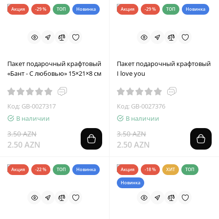
Акция
-29 %
ТОП
Новинка
Акция
-29 %
ТОП
Новинка
Пакет подарочный крафтовый
Пакет подарочный крафтовый
«Бант - С любовью» 15×21×8 см
I love you
Код: GB-0027317
Код: GB-0027376
В наличии
В наличии
3.50 AZN
3.50 AZN
2.50 AZN
2.50 AZN
Акция
-22 %
ТОП
Новинка
Акция
-18 %
ХИТ
ТОП
Новинка