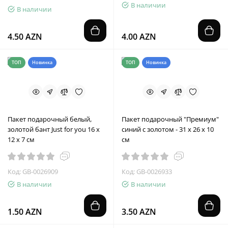
В наличии
В наличии
4.50 AZN
4.00 AZN
ТОП
Новинка
ТОП
Новинка
Пакет подарочный белый,
Пакет подарочный "Премиум"
золотой бант Just for you 16 х
синий с золотом - 31 х 26 х 10
12 х 7 см
см
Код: GB-0026909
Код: GB-0026933
В наличии
В наличии
1.50 AZN
3.50 AZN