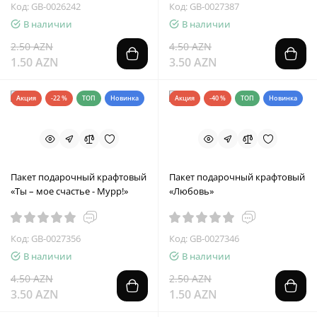
Код: GB-0026242
Код: GB-0027387
В наличии
В наличии
2.50 AZN
4.50 AZN
1.50 AZN
3.50 AZN
Акция
-22 %
ТОП
Новинка
Акция
-40 %
ТОП
Новинка
Пакет подарочный крафтовый
Пакет подарочный крафтовый
«Ты – мое счастье - Мурр!»
«Любовь»
Код: GB-0027356
Код: GB-0027346
В наличии
В наличии
4.50 AZN
2.50 AZN
3.50 AZN
1.50 AZN