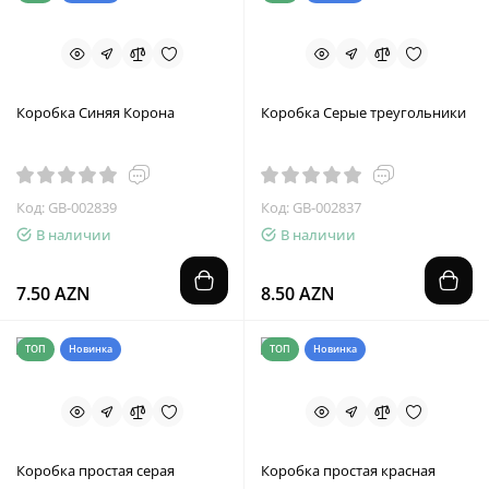
Коробка Синяя Корона
Коробка Серые треугольники
Код: GB-002839
Код: GB-002837
В наличии
В наличии
7.50 AZN
8.50 AZN
ТОП
Новинка
ТОП
Новинка
Коробка простая серая
Коробка простая красная