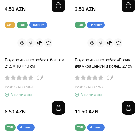
4.50 AZN
3.50 AZN
ХИТ
ТОП
Новинка
ТОП
Новинка
Подарочная коробка с бантом
Подарочная коробка «Роза»
21.5 × 10 × 10 см
для украшений и колец, 27 см
Код: GB-002884
Код: GB-002797
В наличии
В наличии
8.50 AZN
11.50 AZN
ТОП
Новинка
ТОП
Новинка