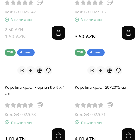
Код: GB-0026242
Код: GB-0027315
В наличии
В наличии
2.50 AZN
1.50 AZN
3.50 AZN
ТОП
Новинка
ТОП
Новинка
Коробка крафт черная 9 x 9 x 4
Коробка крафт 20×20×5 см
cm
Код: GB-0027628
Код: GB-0027621
В наличии
В наличии
1.00 AZN
4.00 AZN