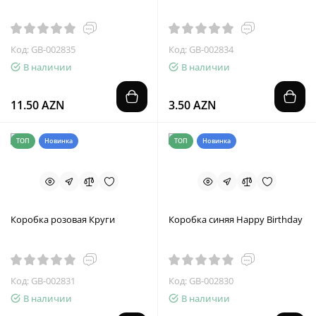
Код: GB-002835
Код: GB-002834
В наличии
В наличии
11.50 AZN
3.50 AZN
ТОП
Новинка
ТОП
Новинка
Коробка розовая Круги
Коробка синяя Happy Birthday
Код: GB-002831
Код: GB-002830
В наличии
В наличии