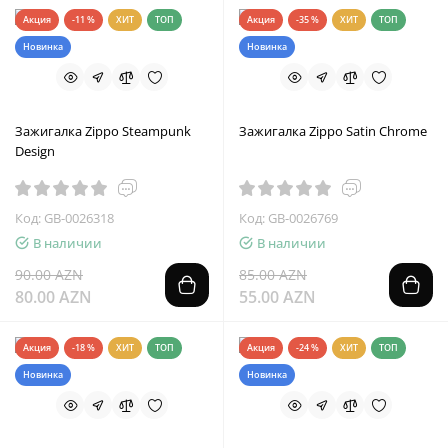
Акция
-11 %
ХИТ
ТОП
Акция
-35 %
ХИТ
ТОП
Новинка
Новинка
Зажигалка Zippo Steampunk
Зажигалка Zippo Satin Chrome
Design
Код: GB-0026318
Код: GB-0026769
В наличии
В наличии
90.00 AZN
85.00 AZN
80.00 AZN
55.00 AZN
Акция
-18 %
ХИТ
ТОП
Акция
-24 %
ХИТ
ТОП
Новинка
Новинка