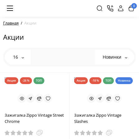
0
Главная
Акции
Акции
16
Новинки
Акция
-26 %
ТОП
Акция
-18 %
ТОП
Новинка
Зажигалка Zippo Vintage Street
Зажигалка Zippo Vintage
Chrome
Slashes