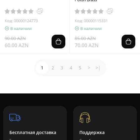
Код: 00000124773
Код: 00000115331
В наличии
В наличии
90.00 AZN
85.00 AZN
60.00 AZN
70.00 AZN
1
2
3
4
5
>
>|
Бесплатная доставка
Поддержка