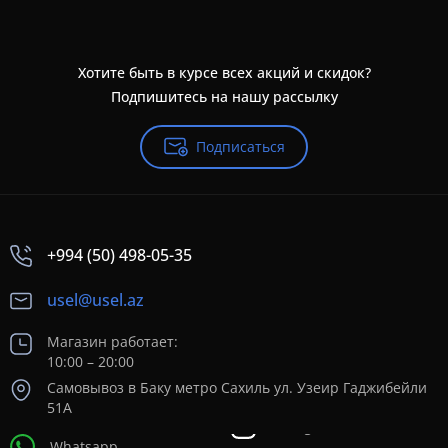
Хотите быть в курсе всех акций и скидок?
Подпишитесь на нашу рассылку
Подписаться
+994 (50) 498-05-35
usel@usel.az
Магазин работает:
10:00 – 20:00
Самовывоз в Баку метро Сахиль ул. Узеир Гаджибейли
51А
Whatsapp