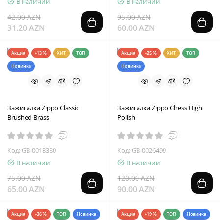
В наличии
В наличии
42.00 AZN
95.00 AZN
31.20 AZN
60.00 AZN
Акция
-13 %
ХИТ
ТОП
Акция
-25 %
ХИТ
ТОП
Новинка
Новинка
Зажигалка Zippo Classic
Зажигалка Zippo Chess High
Brushed Brass
Polish
Код: GB-0018330
Код: GB-0026499
В наличии
В наличии
75.00 AZN
120.00 AZN
65.00 AZN
90.00 AZN
Акция
-36 %
ТОП
Новинка
Акция
-19 %
ТОП
Новинка