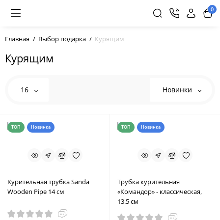
0
Главная
Выбор подарка
Курящим
Курящим
16
Новинки
ТОП
Новинка
ТОП
Новинка
Курительная трубка Sanda
Трубка курительная
Wooden Pipe 14 см
«Командор» - классическая,
13.5 см