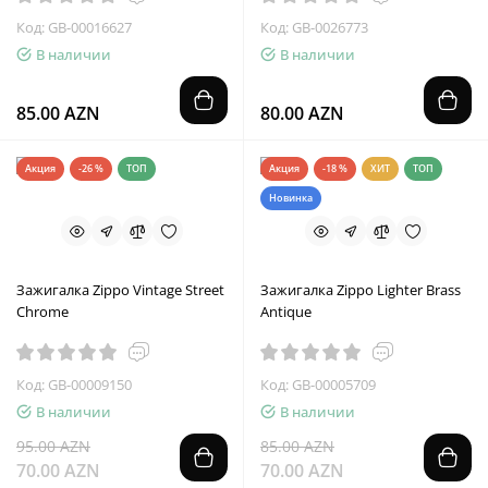
Код: GB-00016627
Код: GB-0026773
В наличии
В наличии
85.00 AZN
80.00 AZN
Акция
-26 %
ТОП
Акция
-18 %
ХИТ
ТОП
Новинка
Зажигалка Zippo Vintage Street
Зажигалка Zippo Lighter Brass
Chrome
Antique
Код: GB-00009150
Код: GB-00005709
В наличии
В наличии
95.00 AZN
85.00 AZN
70.00 AZN
70.00 AZN