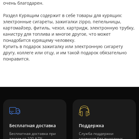
очень благодарен.
Раздел Курящим содержит в себе товары для курящих:
электронные сигареты, зажигалки zippo, пепельницы,
картомайзер, фитиль, чехол, картридж, электронную трубку,
канистру для топлива и многое другое, что может
понадобится курящему человеку.
Купить в подарок зажигалку или электронную сигарету
другу, коллеге или отцу, и им такой подарок обязательно
понравится.
Бесплатная доставка
Поддержка
Бесплатная доставка при
Служба поддержки
заказе от 100 AZN
клиентов без выходных